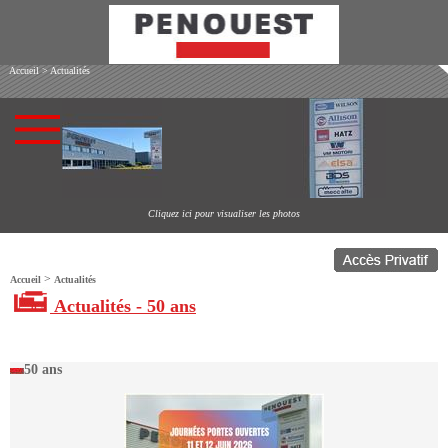
Accueil
>
Actualités
Cliquez ici pour visualiser les photos
>
Accueil
Actualités
Actualités - 50 ans
50 ans