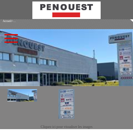
Accueil
>...
Cliquez ici pour visualiser les images